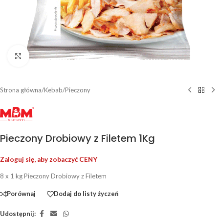
Kliknij, aby powiększyć
Strona główna
/
Kebab
/
Pieczony
Pieczony Drobiowy z Filetem 1Kg
Zaloguj się, aby zobaczyć CENY
8 x 1 kg Pieczony Drobiowy z Filetem
Porównaj
Dodaj do listy życzeń
Udostępnij: