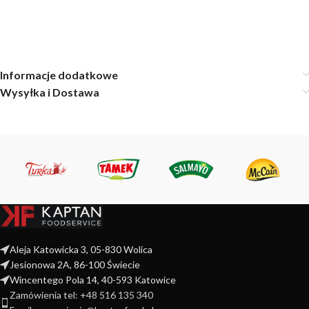
Informacje dodatkowe
Wysyłka i Dostawa
Aleja Katowicka 3, 05-830 Wolica
Jesionowa 2A, 86-100 Świecie
Wincentego Pola 14, 40-593 Katowice
Zamówienia tel: +48 516 135 340