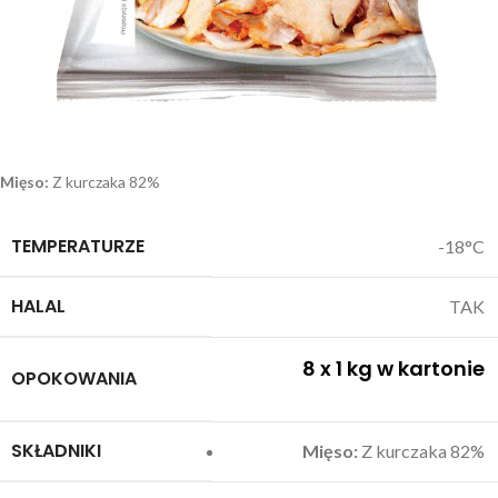
Mięso:
Z kurczaka 82%
TEMPERATURZE
-18°C
HALAL
TAK
8 x 1 kg w kartonie
OPOKOWANIA
SKŁADNIKI
Mięso:
Z kurczaka 82%