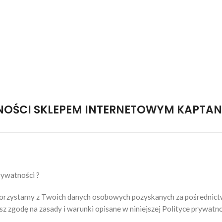
NOŚCI SKLEPEM INTERNETOWYM KAPTAN
rywatności ?
 korzystamy z Twoich danych osobowych pozyskanych za pośrednic
asz zgodę na zasady i warunki opisane w niniejszej Polityce prywatno