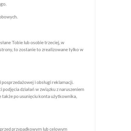
ego.
sobowych.
ane Tobie lub osobie trzeciej, w
trony, to zostanie to zrealizowane tylko w
 posprzedażowej i obsługi reklamacji.
 podjęcia działań w związku z naruszeniem
także po usunięciu konta użytkownika,
e przed przypadkowym lub celowym