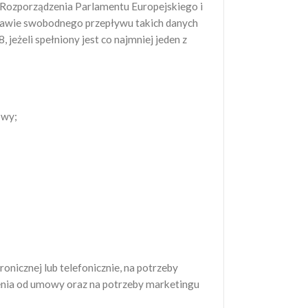
Rozporządzenia Parlamentu Europejskiego i
rawie swobodnego przepływu takich danych
żeli spełniony jest co najmniej jeden z
owy;
icznej lub telefonicznie, na potrzeby
ienia od umowy oraz na potrzeby marketingu