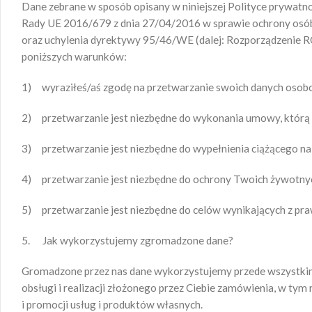
Dane zebrane w sposób opisany w niniejszej Polityce prywa
Rady UE 2016/679 z dnia 27/04/2016 w sprawie ochrony osób
oraz uchylenia dyrektywy 95/46/WE (dalej: Rozporządzenie RO
poniższych warunków:
1) wyraziłeś/aś zgodę na przetwarzanie swoich danych osobow
2) przetwarzanie jest niezbędne do wykonania umowy, którą 
3) przetwarzanie jest niezbędne do wypełnienia ciążącego n
4) przetwarzanie jest niezbędne do ochrony Twoich żywotny
5) przetwarzanie jest niezbędne do celów wynikających z pra
5. Jak wykorzystujemy zgromadzone dane?
Gromadzone przez nas dane wykorzystujemy przede wszystkim, 
obsługi i realizacji złożonego przez Ciebie zamówienia, w t
i promocji usług i produktów własnych.