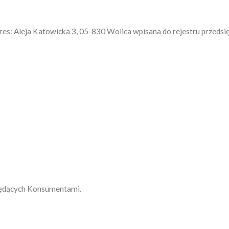
Adres: Aleja Katowicka 3, 05-830 Wolica wpisana do rejestru przedsi
ędących Konsumentami.