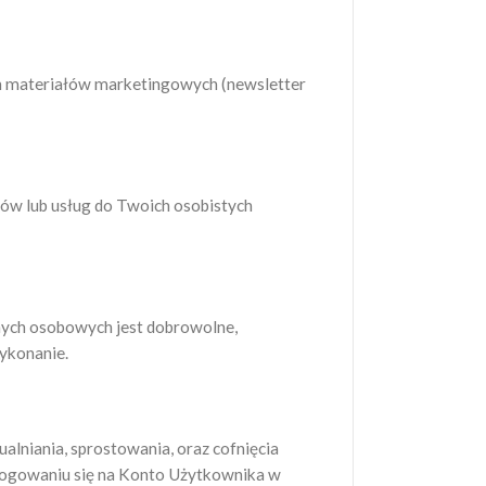
h materiałów marketingowych (newsletter
ów lub usług do Twoich osobistych
anych osobowych jest dobrowolne,
ykonanie.
ualniania, sprostowania, oraz cofnięcia
alogowaniu się na Konto Użytkownika w