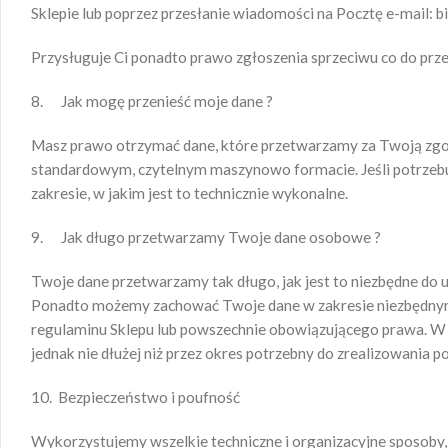
Sklepie lub poprzez przesłanie wiadomości na Pocztę e-mail: 
Przysługuje Ci ponadto prawo zgłoszenia sprzeciwu co do pr
8. Jak mogę przenieść moje dane ?
Masz prawo otrzymać dane, które przetwarzamy za Twoją zgodą
standardowym, czytelnym maszynowo formacie. Jeśli potrzebuje
zakresie, w jakim jest to technicznie wykonalne.
9. Jak długo przetwarzamy Twoje dane osobowe ?
Twoje dane przetwarzamy tak długo, jak jest to niezbędne do 
Ponadto możemy zachować Twoje dane w zakresie niezbędnym d
regulaminu Sklepu lub powszechnie obowiązującego prawa. W
jednak nie dłużej niż przez okres potrzebny do zrealizowania 
10. Bezpieczeństwo i poufność
Wykorzystujemy wszelkie techniczne i organizacyjne sposob