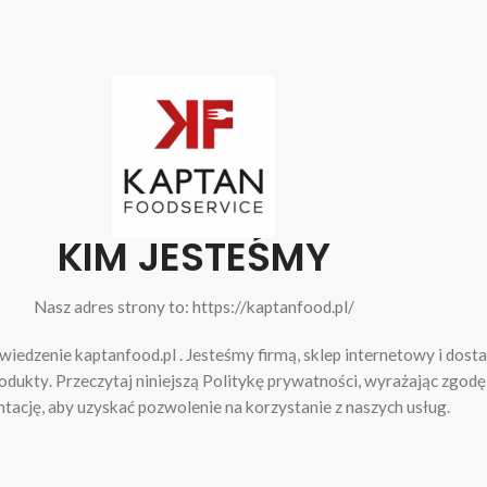
KIM JESTEŚMY
Nasz adres strony to: https://kaptanfood.pl/
iedzenie kaptanfood.pl . Jesteśmy firmą, sklep internetowy i dost
odukty
. Przeczytaj niniejszą Politykę prywatności, wyrażając zgodę
ację, aby uzyskać pozwolenie na korzystanie z naszych usług.