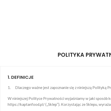
POLITYKA PRYWAT
1. DEFINICJE
1. Dlaczego ważne jest zapoznanie się z niniejszą Polityką P
W niniejszej Polityce Prywatności wyjaśniamy w jaki sposób
https://kaptanfood.pl/ („Sklep”). Korzystając ze Sklepu, wyraż