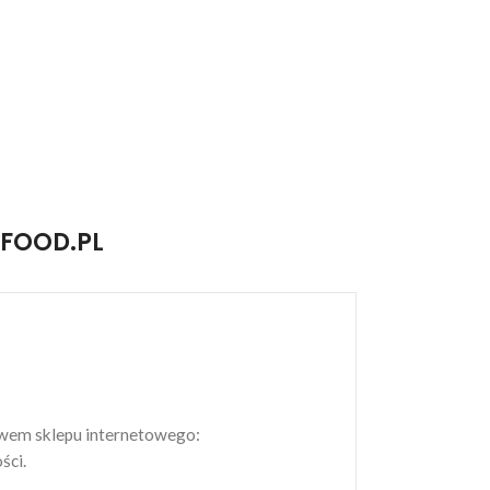
FOOD.PL
twem sklepu internetowego:
ści.