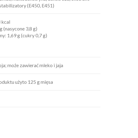
stabilizatory (E450, E451)
 kcal
g (nasycone 3,8 g)
: 1,69 g (cukry 0,7 g)
ja; może zawierać mleko i jaja
oduktu użyto 125 g mięsa