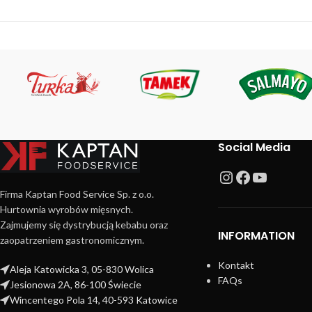
Social Media
Firma Kaptan Food Service Sp. z o.o.
Hurtownia wyrobów mięsnych.
Zajmujemy się dystrybucją kebabu oraz
INFORMATION
zaopatrzeniem gastronomicznym.
Kontakt
Aleja Katowicka 3, 05-830 Wolica
FAQs
Jesionowa 2A, 86-100 Świecie
Wincentego Pola 14, 40-593 Katowice