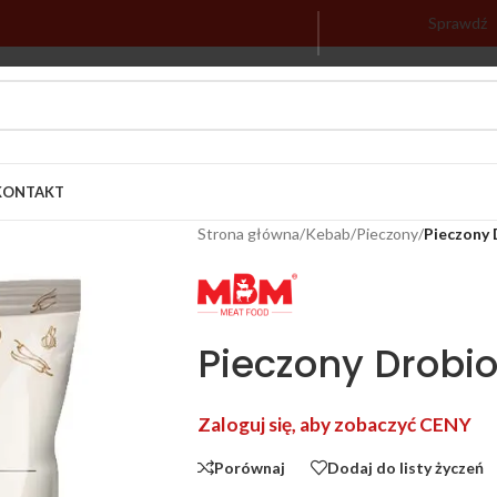
Sprawdź
KONTAKT
Strona główna
/
Kebab
/
Pieczony
/
Pieczony
Pieczony Drobi
Zaloguj się, aby zobaczyć CENY
Porównaj
Dodaj do listy życzeń