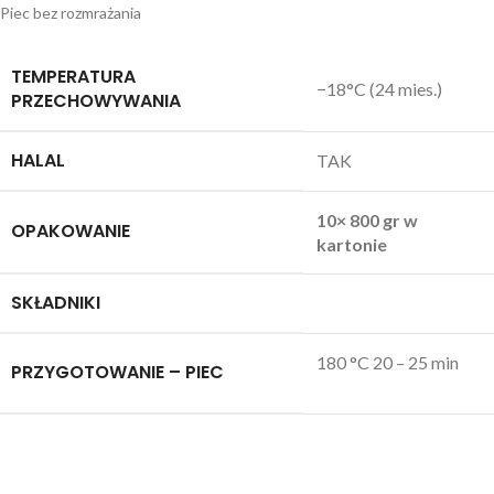
Piec bez rozmrażania
TEMPERATURA
−18°C (24 mies.)
PRZECHOWYWANIA
HALAL
TAK
10× 800 gr w
OPAKOWANIE
kartonie
SKŁADNIKI
180 °C 20 – 25 min
PRZYGOTOWANIE – PIEC