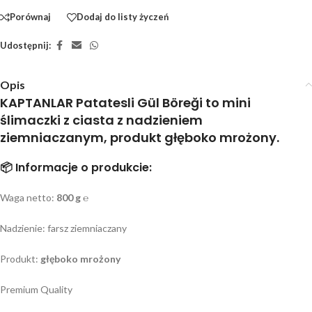
Porównaj
Dodaj do listy życzeń
Udostępnij:
Opis
KAPTANLAR Patatesli Gül Böreği to mini
ślimaczki z ciasta z nadzieniem
ziemniaczanym, produkt głęboko mrożony.
📦 Informacje o produkcie:
Waga netto:
800 g ℮
Nadzienie: farsz ziemniaczany
Produkt:
głęboko mrożony
Premium Quality