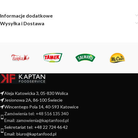
Informacje dodatkowe
Wysyłka i Dostawa
Aleja Katowicka 3, 05-830 Wolica
Jesionowa 2A, 86-100 Świecie
Wincentego Pola 14, 40-593 Katowice
Zamówienia tel: +48 516 135 340
Email: zamowienia@kaptanfood.pl
Sekretariat tel: +48 22 724 46 42
Email: biuro@kaptanfood.pl