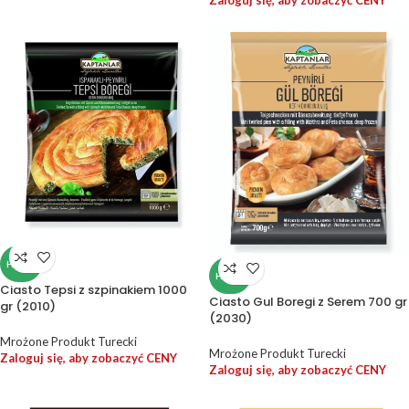
Zaloguj się, aby zobaczyć CENY
HALAL
HALAL
Ciasto Tepsi z szpinakiem 1000
Ciasto Gul Boregi z Serem 700 gr
gr (2010)
(2030)
Mrożone Produkt Turecki
Mrożone Produkt Turecki
Zaloguj się, aby zobaczyć CENY
Zaloguj się, aby zobaczyć CENY