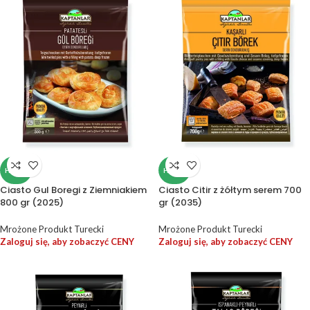
HALAL
HALAL
Ciasto Gul Boregi z Ziemniakiem
Ciasto Citir z żółtym serem 700
800 gr (2025)
gr (2035)
Mrożone Produkt Turecki
Mrożone Produkt Turecki
Zaloguj się, aby zobaczyć CENY
Zaloguj się, aby zobaczyć CENY