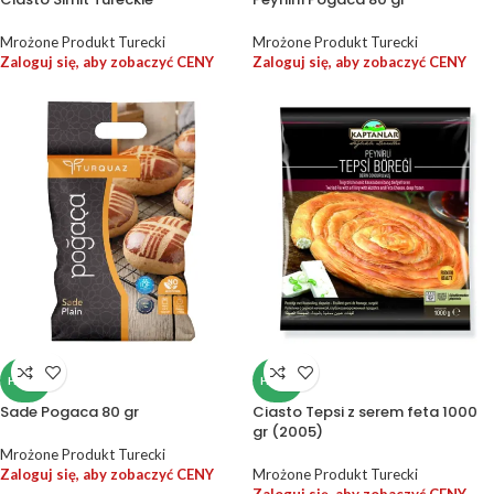
Mrożone Produkt Turecki
Mrożone Produkt Turecki
Zaloguj się, aby zobaczyć CENY
Zaloguj się, aby zobaczyć CENY
HALAL
HALAL
Sade Pogaca 80 gr
Ciasto Tepsi z serem feta 1000
gr (2005)
Mrożone Produkt Turecki
Zaloguj się, aby zobaczyć CENY
Mrożone Produkt Turecki