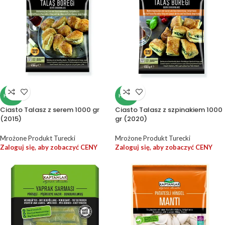
HALAL
HALAL
Ciasto Talasz z serem 1000 gr
Ciasto Talasz z szpinakiem 1000
(2015)
gr (2020)
Mrożone Produkt Turecki
Mrożone Produkt Turecki
Zaloguj się, aby zobaczyć CENY
Zaloguj się, aby zobaczyć CENY