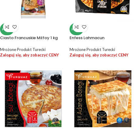
HALAL
HALAL
Ciasto Francuskie Milfoy 1 kg
Enfess Lahmacun
Mrożone Produkt Turecki
Mrożone Produkt Turecki
Zaloguj się, aby zobaczyć CENY
Zaloguj się, aby zobaczyć CENY