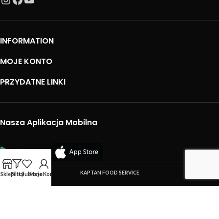
INFORMATION
MOJE KONTO
PRZYDATNE LINKI
Nasza Aplikacja Mobilna
KAPTAN FOOD SERVICE
Sklep
Filtry
Ulubione
Moje Konto
Używamy plików cookie, aby poprawić Twoje doświadczenia na