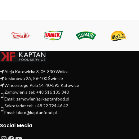
Aleja Katowicka 3, 05-830 Wolica
Jesionowa 2A, 86-100 Świecie
Wincentego Pola 14, 40-593 Katowice
Zamówienia tel: +48 516 135 340
Email: zamowienia@kaptanfood.pl
Sekretariat tel: +48 22 724 46 42
Email: biuro@kaptanfood.pl
Social Media