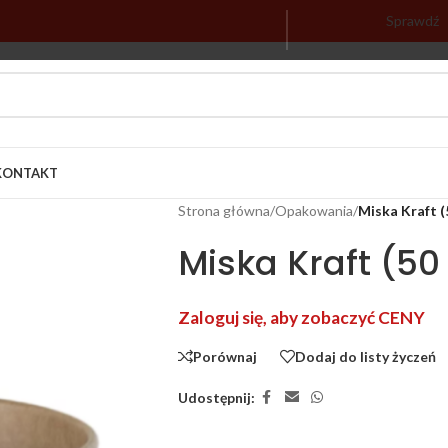
Sprawdź
KONTAKT
Strona główna
/
Opakowania
/
Miska Kraft (
Miska Kraft (50 
Zaloguj się, aby zobaczyć CENY
Porównaj
Dodaj do listy życzeń
Udostępnij: