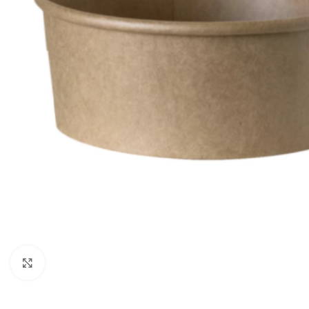
Kliknij, aby powiększyć