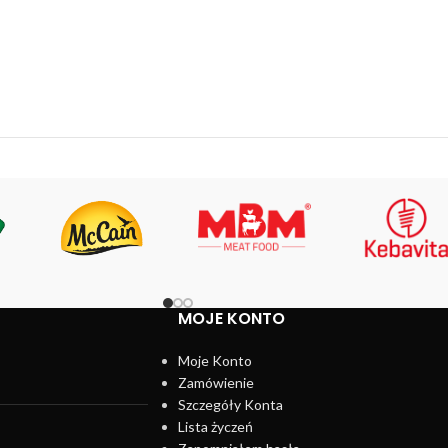
MOJE KONTO
Moje Konto
Zamówienie
Szczegóły Konta
Lista życzeń