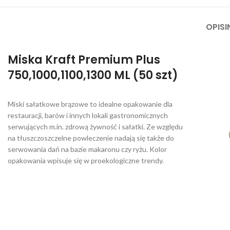
OPIS
Miska Kraft Premium Plus
750,1000,1100,1300 ML (50 szt)
Miski sałatkowe brązowe to idealne opakowanie dla
restauracji, barów i innych lokali gastronomicznych
serwujących m.in. zdrową żywność i sałatki. Ze względu
na tłuszczoszczelne powleczenie nadają się także do
serwowania dań na bazie makaronu czy ryżu. Kolor
opakowania wpisuje się w proekologiczne trendy.