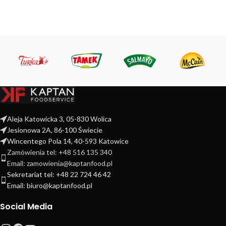
Aleja Katowicka 3, 05-830 Wolica
Jesionowa 2A, 86-100 Świecie
Wincentego Pola 14, 40-593 Katowice
Zamówienia tel: +48 516 135 340
Email: zamowienia@kaptanfood.pl
Sekretariat tel: +48 22 724 46 42
Email: biuro@kaptanfood.pl
Social Media