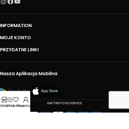
INFORMATION
MOJE KONTO
PRZYDATNE LINKI
Nasza Aplikacja Mobilna
KAPTAN FOOD SERVICE
Sklep
Filtry
Ulubione
Moje Konto
Używamy plików cookie, aby poprawić Twoje doświadczenia na