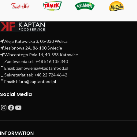
Aleja Katowicka 3, 05-830 Wolica
Jesionowa 2A, 86-100 Świecie
Wincentego Pola 14, 40-593 Katowice
Zamówienia tel: +48 516 135 340
Email: zamowienia@kaptanfood.pl
Sekretariat tel: +48 22 724 46 42
Email: biuro@kaptanfood.pl
Social Media
INFORMATION