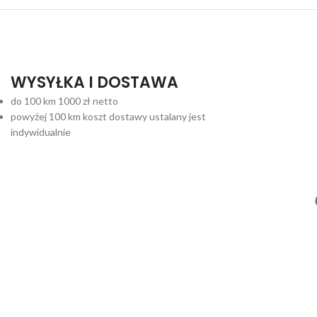
WYSYŁKA I DOSTAWA
do 100 km 1000 zł netto
powyżej 100 km koszt dostawy ustalany jest
indywidualnie