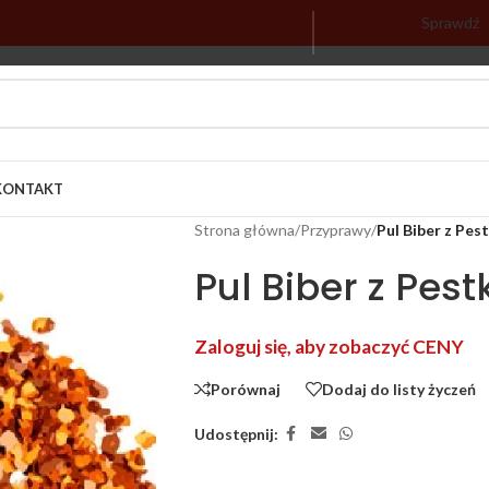
Sprawdź
KONTAKT
Strona główna
/
Przyprawy
/
Pul Biber z Pes
Pul Biber z Pest
Zaloguj się, aby zobaczyć CENY
Porównaj
Dodaj do listy życzeń
Udostępnij: