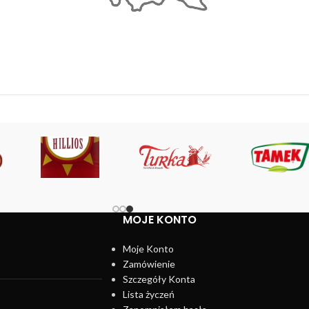
MOJE KONTO
Moje Konto
Zamówienie
Szczegóły Konta
Lista życzeń