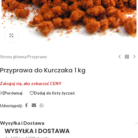
Kliknij, aby powiększyć
Strona główna
/
Przyprawy
Przyprawa do Kurczaka 1 kg
Zaloguj się, aby zobaczyć CENY
Porównaj
Dodaj do listy życzeń
Udostępnij:
Wysyłka i Dostawa
WYSYŁKA I DOSTAWA