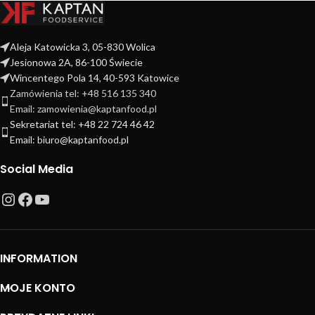
Aleja Katowicka 3, 05-830 Wolica
Jesionowa 2A, 86-100 Świecie
Wincentego Pola 14, 40-593 Katowice
Zamówienia tel: +48 516 135 340
Email: zamowienia@kaptanfood.pl
Sekretariat tel: +48 22 724 46 42
Email: biuro@kaptanfood.pl
Social Media
INFORMATION
MOJE KONTO