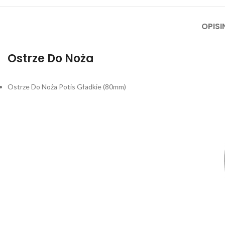
OPIS
Ostrze Do Noża
Ostrze Do Noża Potis Gładkie (80mm)