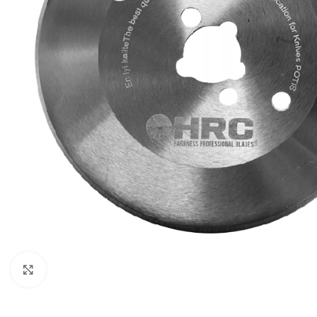
Kliknij, aby powiększyć