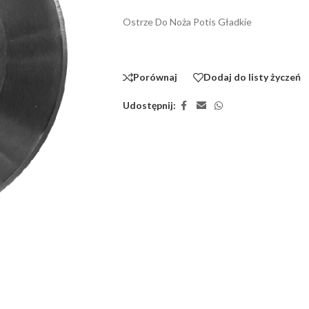
Ostrze Do Noża Potis Gładkie
Porównaj
Dodaj do listy życzeń
Udostępnij: