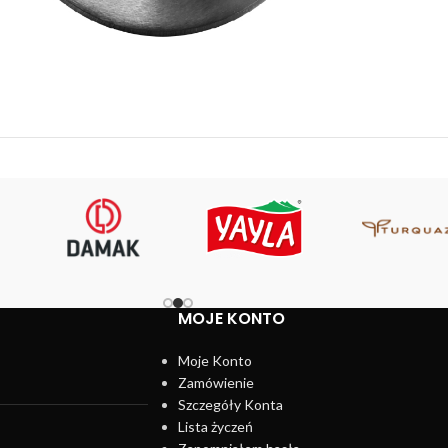
MOJE KONTO
Moje Konto
Zamówienie
Szczegóły Konta
Lista życzeń