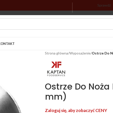
Sprawdź
KONTAKT
Strona główna
/
Wyposażenie
/
Ostrze Do N
Ostrze Do Noża 
mm)
Zaloguj się, aby zobaczyć CENY