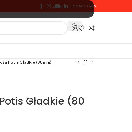
Zamknij
KONTAKT
FAQS
🏷️ % PROMOCJA
oża Potis Gładkie (80 mm)
Potis Gładkie (80