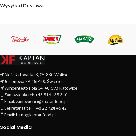
Wysyłka i Dostawa
Aleja Katowicka 3, 05-830 Wolica
Jesionowa 2A, 86-100 Świecie
Wincentego Pola 14, 40-593 Katowice
Zamówienia tel: +48 516 135 340
Email: zamowienia@kaptanfood.pl
Sekretariat tel: +48 22 724 46 42
Email: biuro@kaptanfood.pl
Social Media