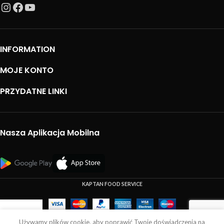
INFORMATION
MOJE KONTO
PRZYDATNE LINKI
Nasza Aplikacja Mobilna
KAPTAN FOOD SERVICE
Używamy plików cookie, aby poprawić Twoje doświadczenia na