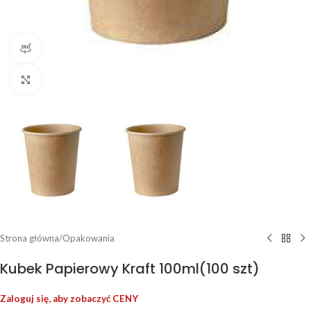
Widok produktu 360
Kliknij, aby powiększyć
Strona główna
/
Opakowania
Kubek Papierowy Kraft 100ml(100 szt)
Zaloguj się, aby zobaczyć CENY