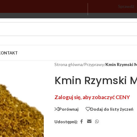
Sprawdź
KONTAKT
Strona główna
/
Przyprawy
/
Kmin Rzymski M
Kmin Rzymski Mi
Zaloguj się, aby zobaczyć CENY
Porównaj
Dodaj do listy życzeń
Udostępnij: