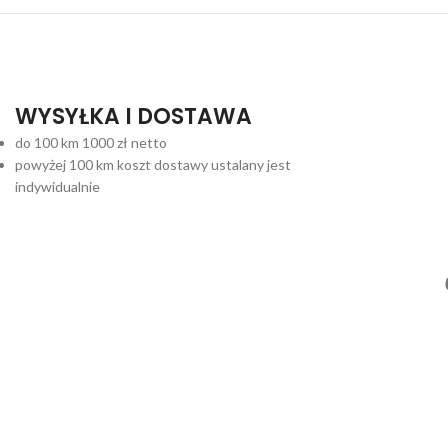
WYSYŁKA I DOSTAWA
do 100 km 1000 zł netto
powyżej 100 km koszt dostawy ustalany jest
indywidualnie