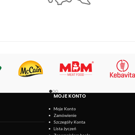
MOJE KONTO
Moje Konto
Zamówienie
Szczegóły Konta
Lista życzeń