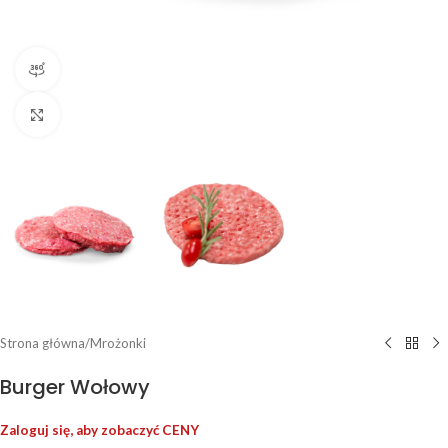
Widok produktu 360
Kliknij, aby powiększyć
Strona główna
/
Mrożonki
Burger Wołowy
Zaloguj się, aby zobaczyć CENY