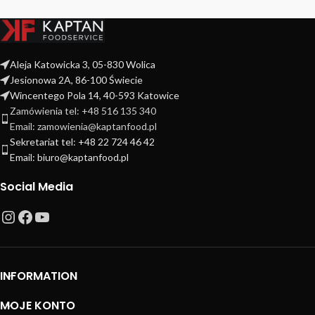
Aleja Katowicka 3, 05-830 Wolica
Jesionowa 2A, 86-100 Świecie
Wincentego Pola 14, 40-593 Katowice
Zamówienia tel: +48 516 135 340
Email: zamowienia@kaptanfood.pl
Sekretariat tel: +48 22 724 46 42
Email: biuro@kaptanfood.pl
Social Media
INFORMATION
MOJE KONTO