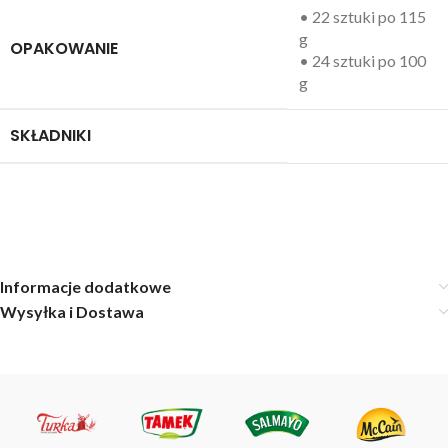
• 22 sztuki po 115
g
OPAKOWANIE
• 24 sztuki po 100
g
SKŁADNIKI
Informacje dodatkowe
Wysyłka i Dostawa