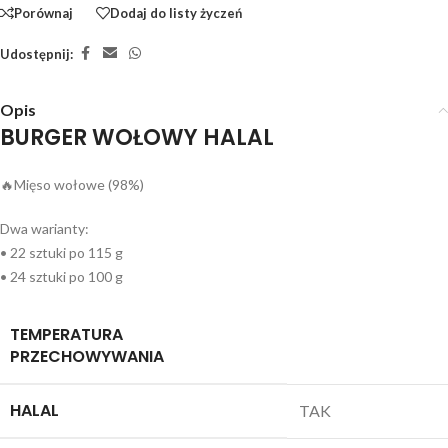
Porównaj
Dodaj do listy życzeń
Udostępnij:
Opis
BURGER WOŁOWY HALAL
🔥Mięso wołowe (98%)
Dwa warianty:
• 22 sztuki po 115 g
• 24 sztuki po 100 g
TEMPERATURA
PRZECHOWYWANIA
HALAL
TAK