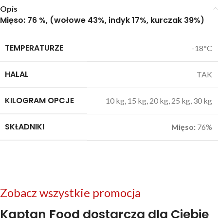
Opis
Mięso: 76 %, (wołowe 43%, indyk 17%, kurczak 39%)
TEMPERATURZE
-18°C
HALAL
TAK
KILOGRAM OPCJE
10 kg, 15 kg, 20 kg, 25 kg, 30 kg
SKŁADNIKI
Mięso:
76%
Zobacz wszystkie promocja
Kaptan Food dostarcza dla Ciebie