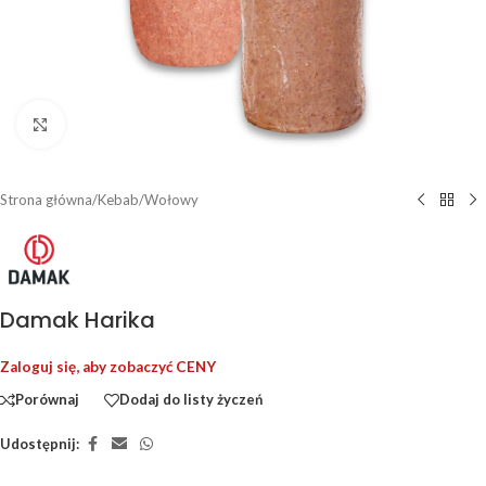
Kliknij, aby powiększyć
Strona główna
/
Kebab
/
Wołowy
Damak Harika
Zaloguj się, aby zobaczyć CENY
Porównaj
Dodaj do listy życzeń
Udostępnij: