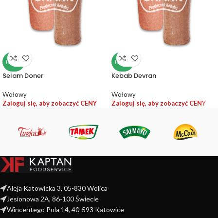
HALAL
HALAL
Selam Doner
Kebab Devran
Wołowy
Wołowy
Zaloguj się, aby zobaczyć CENY
Zaloguj się, aby zobaczyć CENY
Aleja Katowicka 3, 05-830 Wolica
Jesionowa 2A, 86-100 Świecie
Wincentego Pola 14, 40-593 Katowice