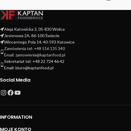
Aleja Katowicka 3, 05-830 Wolica
Jesionowa 2A, 86-100 Świecie
Wincentego Pola 14, 40-593 Katowice
Zamówienia tel: +48 516 135 340
Email: zamowienia@kaptanfood.pl
Sekretariat tel: +48 22 724 46 42
Email: biuro@kaptanfood.pl
Social Media
INFORMATION
MOJE KONTO