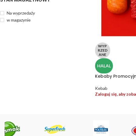
Na wyprzedaży
w magazynie
WYP
RZED
ANE
HALAL
Kebaby Promocyj
Kebab
Zaloguj się, aby zo