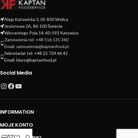
Aleja Katowicka 3, 05-830 Wolica
Jesionowa 2A, 86-100 Świecie
Wincentego Pola 14, 40-593 Katowice
Zamówienia tel: +48 516 135 340
Email: zamowienia@kaptanfood.pl
Sekretariat tel: +48 22 724 46 42
Email: biuro@kaptanfood.pl
Social Media
INFORMATION
MOJE KONTO
PRZYDATNE LINKI