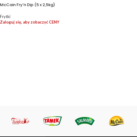
McCain Fry’n Dip (5 x 2,5kg)
Frytki
Zaloguj się, aby zobaczyć CENY