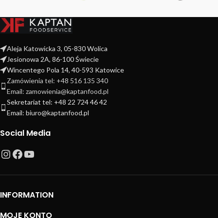
Aleja Katowicka 3, 05-830 Wolica
Jesionowa 2A, 86-100 Świecie
Wincentego Pola 14, 40-593 Katowice
Zamówienia tel: +48 516 135 340
Email: zamowienia@kaptanfood.pl
Sekretariat tel: +48 22 724 46 42
Email: biuro@kaptanfood.pl
Social Media
INFORMATION
MOJE KONTO