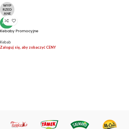
WYP
RZED
ANE
HALAL
Kebaby Promocyjne
Kebab
Zaloguj się, aby zobaczyć CENY