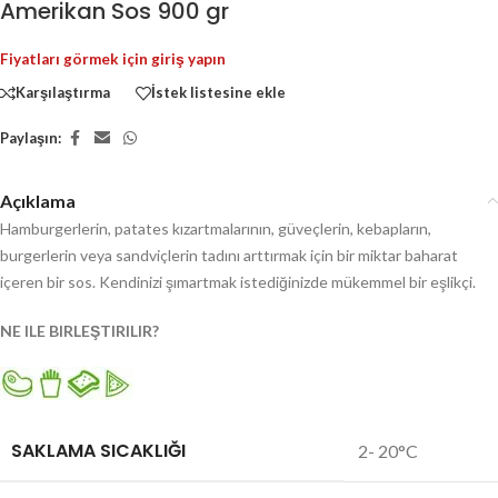
Amerikan Sos 900 gr
Fiyatları görmek için giriş yapın
Karşılaştırma
İstek listesine ekle
Paylaşın:
Açıklama
Hamburgerlerin, patates kızartmalarının, güveçlerin, kebapların,
burgerlerin veya sandviçlerin tadını arttırmak için bir miktar baharat
içeren bir sos. Kendinizi şımartmak istediğinizde mükemmel bir eşlikçi.
NE ILE BIRLEŞTIRILIR?
SAKLAMA SICAKLIĞI
2- 20°C