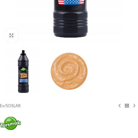
Büyütmek için tıklayın
Ev
/
SOSLAR