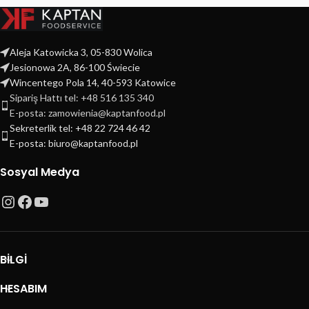
Aleja Katowicka 3, 05-830 Wolica
Jesionowa 2A, 86-100 Świecie
Wincentego Pola 14, 40-593 Katowice
Sipariş Hattı tel: +48 516 135 340
E-posta: zamowienia@kaptanfood.pl
Sekreterlik tel: +48 22 724 46 42
E-posta: biuro@kaptanfood.pl
Sosyal Medya
BILGI
HESABIM