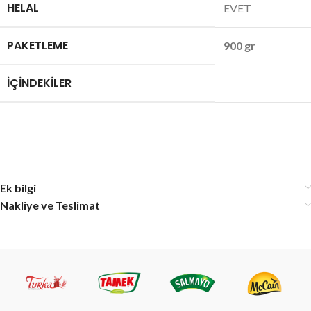
HELAL
EVET
PAKETLEME
900 gr
İÇINDEKILER
Ek bilgi
Nakliye ve Teslimat