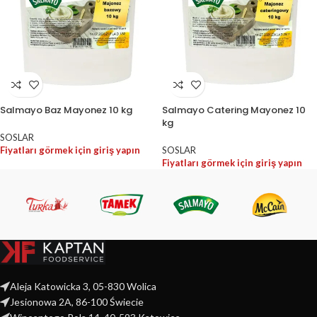
Salmayo Baz Mayonez 10 kg
Salmayo Catering Mayonez 10
kg
SOSLAR
Fiyatları görmek için giriş yapın
SOSLAR
Fiyatları görmek için giriş yapın
Aleja Katowicka 3, 05-830 Wolica
Jesionowa 2A, 86-100 Świecie